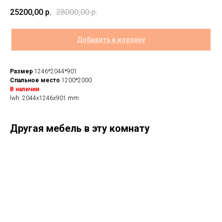
25200,00
р.
28000,00
р.
Добавить в корзину
Размер
1246*2044*901
Спальное место
1200*2000
В наличии
lwh: 2044x1246x901 mm
Другая мебель в эту комнату