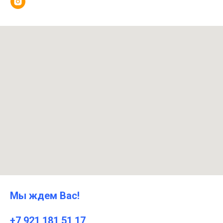
Мы ждем Вас!
+7 921 181 51 17