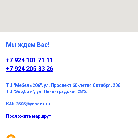
Мы ждем Вас!
+7 924 101 71 11
+7 924 205 33 26
ТЦ "Мебель 206", ул. Проспект 60-летия Октября, 206
ТЦ "ЭкоДом", ул. Ленинградская 28/2
KAN.2505@yandex.ru
Проложить маршрут