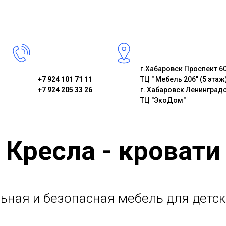
Детские комнаты
Матрасы
Подростковые комна
Модульные системы
г.Хабаровск Проспект 60
+7 924 101 71 11
ТЦ " Мебель 206" (5 этаж
+7 924 205 33 26
г. Хабаровск Ленинградс
ТЦ "ЭкоДом"
Кресла - кровати
ьная и безопасная мебель для детск