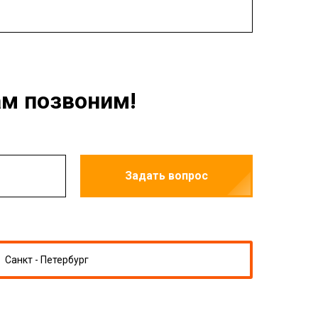
ам позвоним!
Задать вопрос
Санкт - Петербург