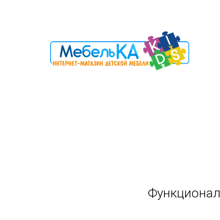
Корпусная мебель
Кровати, диваны
Функционал