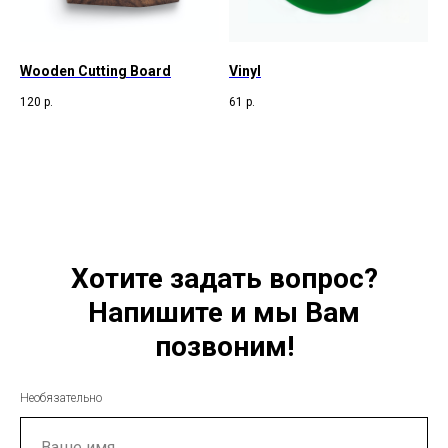
Wooden Cutting Board
Vinyl
120
р.
61
р.
Хотите задать вопрос?
Напишите и мы Вам
позвоним!
Необязательно