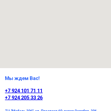
Мы ждем Вас!
+7 924 101 71 11
+7 924 205 33 26