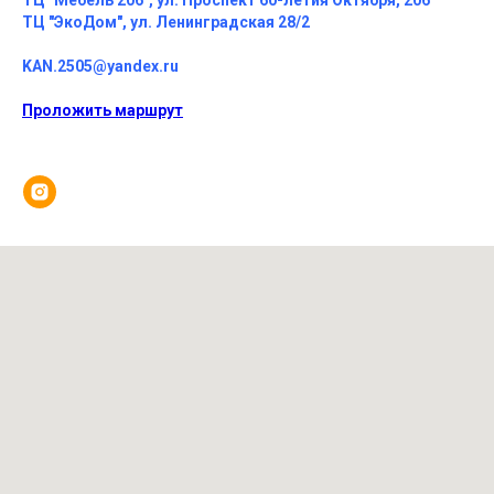
ТЦ "Мебель 206", ул. Проспект 60-летия Октября, 206
ТЦ "ЭкоДом", ул. Ленинградская 28/2
KAN.2505@yandex.ru
Проложить маршрут