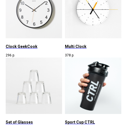
Clock GeekCook
Multi Clock
296
р.
378
р.
Set of Glasses
Sport Cup CTRL