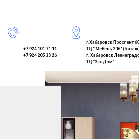
Детские комнаты
Матрасы
Подростковые комна
Модульные системы
г.Хабаровск Проспект 60
+7 924 101 71 11
ТЦ " Мебель 206" (5 этаж
+7 924 205 33 26
г. Хабаровск Ленинградс
ТЦ "ЭкоДом"