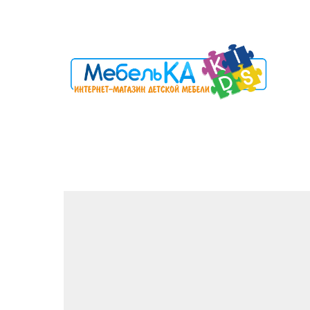
Корпусная мебель
Кровати, диваны