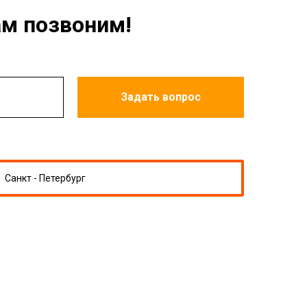
ам позвоним!
Задать вопрос
Санкт - Петербург