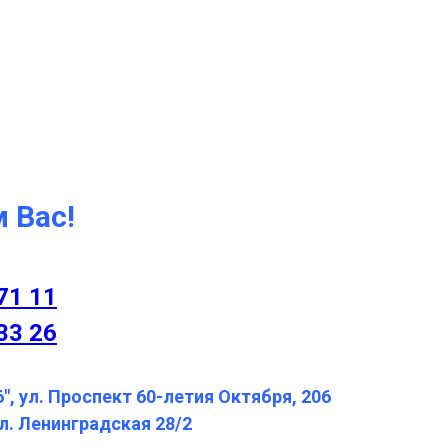
 Вас!
71 11
33 26
", ул. Проспект 60-летия Октября, 206
л. Ленинградская 28/2