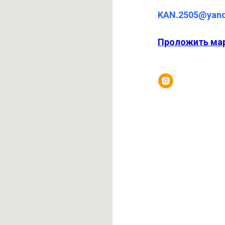
KAN.2505@yand
Проложить ма