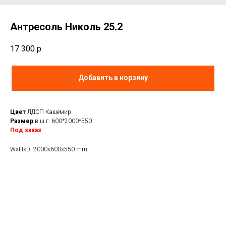
Антресоль Николь 25.2
17 300
р.
Добавить в корзину
Цвет
ЛДСП Кашемир
Размер
в.ш.г. 600*2000*550
Под заказ
WxHxD: 2000x600x550 mm