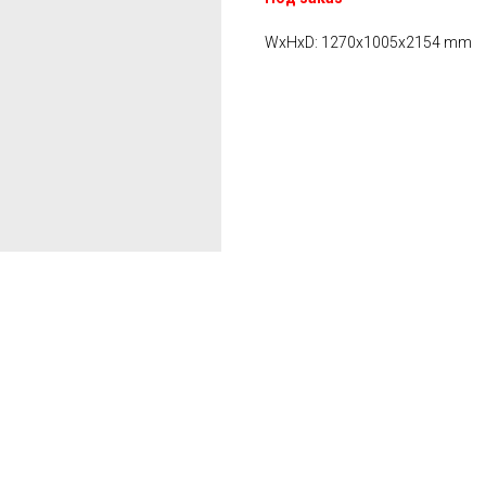
WxHxD: 1270x1005x2154 mm