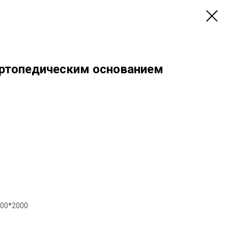
ортопедическим основанием
600*2000