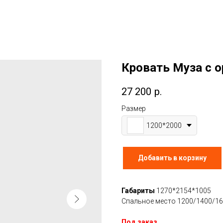
Кровать Муза с 
27 200
р.
Размер
1200*2000
Добавить в корзину
Габариты
1270*2154*1005
Спальное место 1200/1400/1
Под заказ