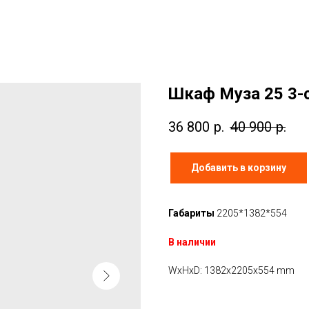
Шкаф Муза 25 3-
36 800
р.
40 900
р.
Добавить в корзину
Габариты
2205*1382*554
В наличии
WxHxD: 1382x2205x554 mm