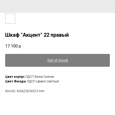
Шкаф "Акцент" 22 правый
17 100
р.
Out of stock
Цвет корпус
ЛДСП Белое Сияние
Цвет Фасады
ЛДСП Цемент светлый
WxHxD: 800x2020x523 mm