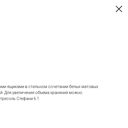
ыми ящиками в стильном сочетании белых матовых
ой. Для увеличения объема хранения можно
тресоль Стефани 6.1