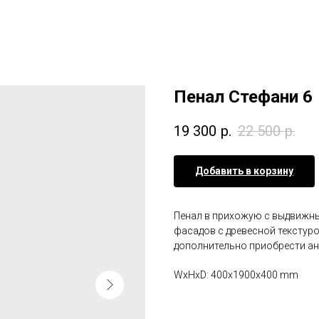
Пенал Стефани 6
19 300
р.
22 500
р.
Добавить в корзину
Пенал в прихожую с выдвижн
фасадов с древесной текстур
дополнительно приобрести ан
WxHxD: 400x1900x400 mm