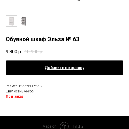
Обувной шкаф Эльза № 63
9 800
р.
10 900
р.
Добавить в корзину
Размер 1255*600*253
Цвет Ясень Анкор
Под заказ
Tilda
Made on