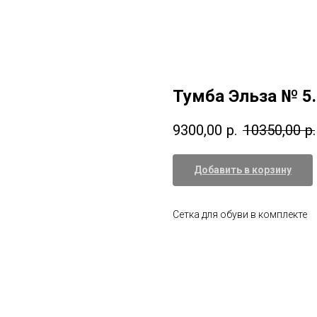
Тумба Эльза № 5
9300,00
р.
10350,00
р.
Добавить в корзину
Сетка для обуви в комплекте