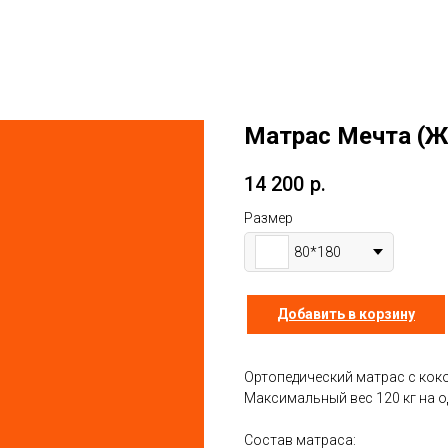
Матрас Мечта (Ж
14 200
р.
Размер
80*180
Добавить в корзину
Ортопедический матрас с коко
Максимальный вес 120 кг на о
Состав матраса: