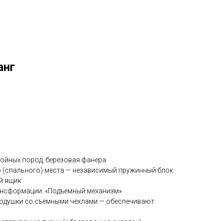
анг
войных пород, березовая фанера
 (спального) места — независимый пружинный блок
й ящик
нсформации: «Подъемный механизм»
одушки со съемными чехлами — обеспечивают