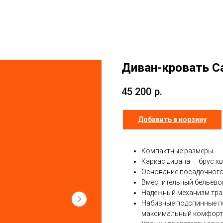
Диван-кровать С
45 200
р.
Добавить в корзину
Компактные размеры
Каркас дивана — брус х
Основание посадочного
Вместительный бельево
Надежный механизм тра
Набивные подспинные п
максимальный комфорт