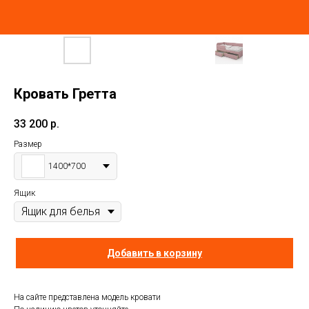
Кровать Гретта
33 200
р.
Размер
1400*700
Ящик
Добавить в корзину
На сайте представлена модель кровати