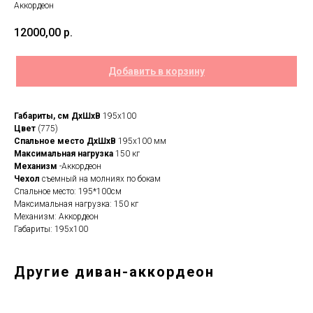
Аккордеон
12000,00
р.
Добавить в корзину
Габариты, см ДxШхВ
195х100
Цвет
(775)
Спальное место
ДxШхВ
195х100 мм
Максимальная нагрузка
150 кг
Механизм
-Аккордеон
Чехол
съемный на молниях по бокам
Спальное место: 195*100см
Максимальная нагрузка: 150 кг
Механизм: Аккордеон
Габариты: 195х100
Другие диван-аккордеон