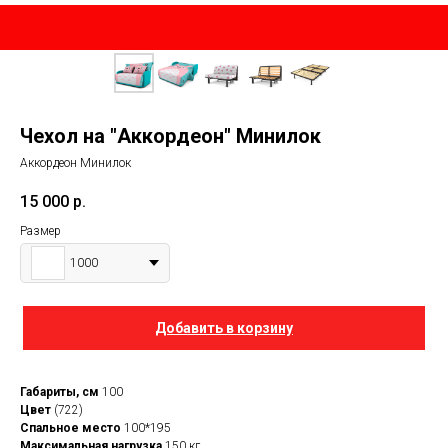
Чехол на "Аккордеон" Минилок
Аккордеон Минилок
15 000
р.
Размер
1000
Добавить в корзину
Габариты, см
100
Цвет
(722)
Спальное место
100*195
Максимальная нагрузка
150 кг