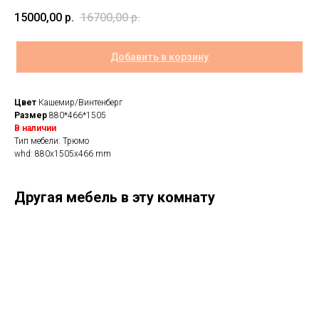
15000,00
р.
16700,00
р.
Добавить в корзину
Цвет
Кашемир/Винтенберг
Размер
880*466*1505
В наличии
Тип мебели: Трюмо
whd: 880x1505x466 mm
Другая мебель в эту комнату