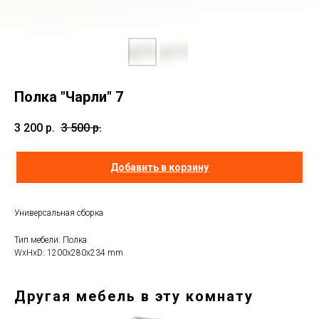
Полка "Чарли" 7
3 200
р.
3 500
р.
Добавить в корзину
Универсальная сборка
Тип мебели: Полка
WxHxD: 1200x280x234 mm
Другая мебель в эту комнату