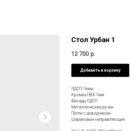
Стол Урбан 1
12 700
р.
Добавить в корзину
ЛДСП 16мм
Кромка ПВХ 1мм
Фасады ЛДСП
Металлические ручки
Петли с доводчиком
Шариковые направляющие