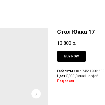
Стол Юкка 17
13 800
р.
BUY NOW
Габариты
в.ш.г. 745*1200*600
Цвет
ЛДСП Дюна/Шалфей
Под заказ