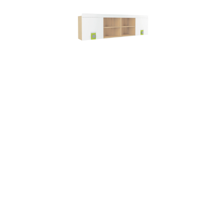
СТИЛЬ
"СТИЛЬ 7.1" ПОЛКА
НАВЕСНАЯ ЛАЙМ
Размер - 2050х316х596
15 200
р.
Под заказ
Подробнее
Добавить в корзину