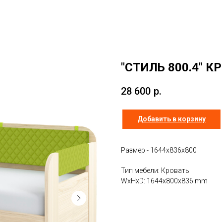
"СТИЛЬ 800.4" 
28 600
р.
Добавить в корзину
Размер - 1644х836х800
Тип мебели: Кровать
WxHxD: 1644x800x836 mm