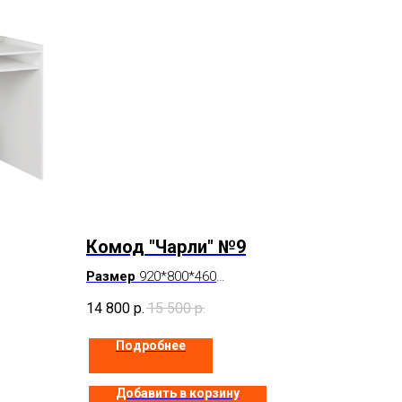
Комод "Чарли" №9
Размер
920*800*460
Цвет
Белый
14 800
р.
15 500
р.
В наличии
Подробнее
Добавить в корзину