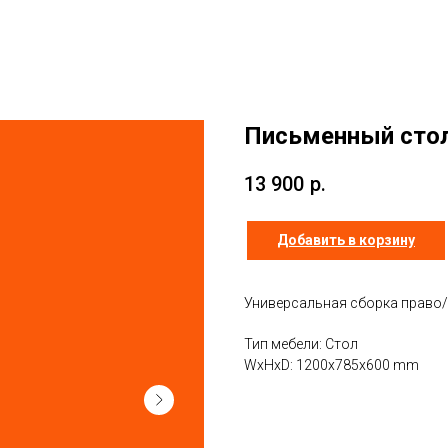
Письменный стол
13 900
р.
Добавить в корзину
Универсальная сборка право
Тип мебели: Стол
WxHxD: 1200x785x600 mm